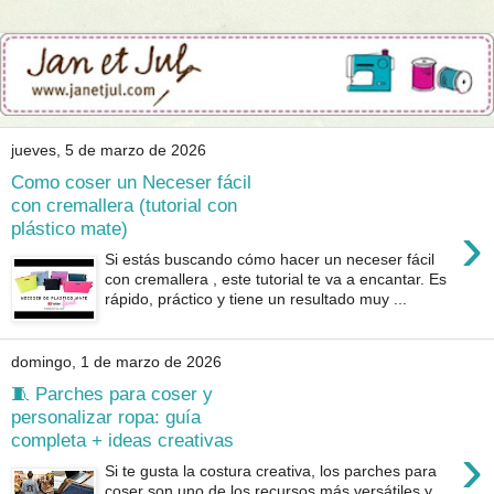
jueves, 5 de marzo de 2026
Como coser un Neceser fácil
con cremallera (tutorial con
›
plástico mate)
Si estás buscando cómo hacer un neceser fácil
con cremallera , este tutorial te va a encantar. Es
rápido, práctico y tiene un resultado muy ...
domingo, 1 de marzo de 2026
🧵 Parches para coser y
personalizar ropa: guía
completa + ideas creativas
›
Si te gusta la costura creativa, los parches para
coser son uno de los recursos más versátiles y