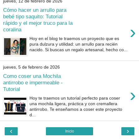
jueves, 12 de febrero de 2026
Cómo hacer un arrullo para
bebé tipo saquito: Tutorial
rápido y el mejor truco para la
›
coralina
Hoy en el blog te traemos un proyecto que es
pura dulzura y utilidad: un arrullo para recién
nacido. Si buscas un regalo artesanal, hecho co...
jueves, 5 de febrero de 2026
Como coser una Mochila
antirrobo e impermeable -
›
Tutorial
Hoy te traemos un tutorial perfecto para coser
una mochila ligera, práctica y con cremallera
antirrobo. Te enseñamos a coser este proyecto
d...
‹
›
Inicio