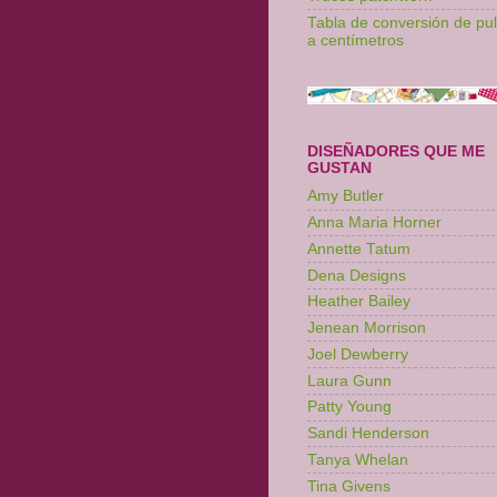
Tabla de conversión de pu
a centímetros
DISEÑADORES QUE ME
GUSTAN
Amy Butler
Anna Maria Horner
Annette Tatum
Dena Designs
Heather Bailey
Jenean Morrison
Joel Dewberry
Laura Gunn
Patty Young
Sandi Henderson
Tanya Whelan
Tina Givens