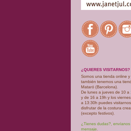
¿QUIERES VISITARNOS?
Somos una tienda online y
también tenemos una tien
Mataró (Barcelona).
De lunes a jueves de 10 a
y de 16 a 19h y los vierne
a 13:30h puedes visitarnos
disfrutar de la costura crea
(excepto festivos)
.
¿Tienes dudas?, envíanos
mensaje
.