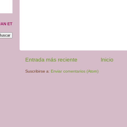
JAN ET
Entrada más reciente
Inicio
Suscribirse a:
Enviar comentarios (Atom)