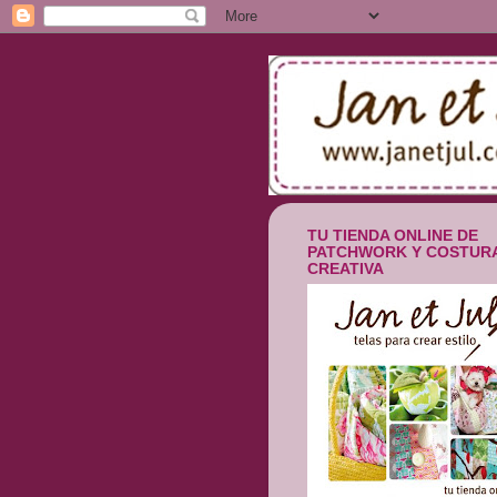
TU TIENDA ONLINE DE
PATCHWORK Y COSTUR
CREATIVA