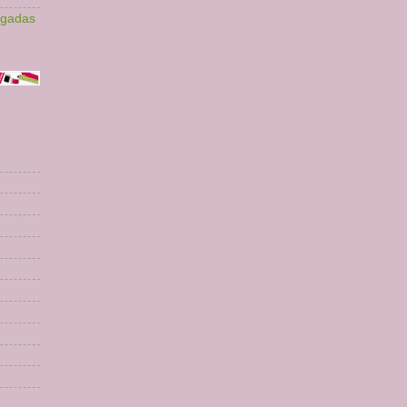
lgadas