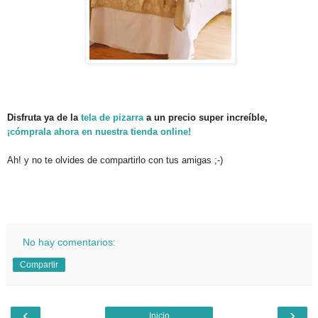
Disfruta ya de la
tela de pizarra
a un precio super increíble,
¡cómprala ahora en nuestra tienda online!
Ah! y no te olvides de compartirlo con tus amigas ;-)
.
No hay comentarios:
Compartir
‹
›
Inicio