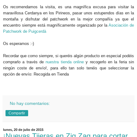
Os recomendamos la visita, es una magnífica excusa para visitar la
maravillosa Cerdanya en los Pirineos, pasar unos estupendos días en la
montaña y disfrutar del patchwork en la mejor compañía ya que el
encuentro siempre está magníficamente organizado por la
Asociación de
Patchwork de Puigcerdà
Os esperamos :-)
Recordar que como siempre, si queréis algún producto en especial podéis
comprarlo a través de
nuestra tienda online
y recogerlo en la feria sin
ningún coste de envío!, para ello tan solo tenéis que seleccionar la
opción de envío: Recogida en Tienda
.
No hay comentarios:
Compartir
lunes, 20 de julio de 2015
¡Nuevas Tijeras en Zig Zag para cortar