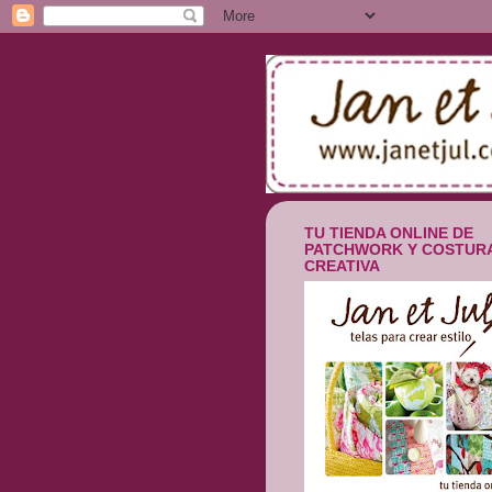
TU TIENDA ONLINE DE
PATCHWORK Y COSTUR
CREATIVA