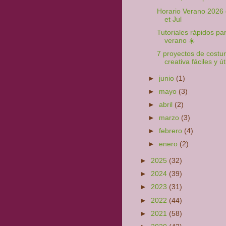
Horario Verano 2026
et Jul
Tutoriales rápidos par
verano ☀️
7 proyectos de costu
creativa fáciles y úti
►
junio
(1)
►
mayo
(3)
►
abril
(2)
►
marzo
(3)
►
febrero
(4)
►
enero
(2)
►
2025
(32)
►
2024
(39)
►
2023
(31)
►
2022
(44)
►
2021
(58)