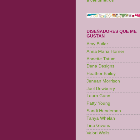
a centímetros
DISEÑADORES QUE ME
GUSTAN
Amy Butler
Anna Maria Horner
Annette Tatum
Dena Designs
Heather Bailey
Jenean Morrison
Joel Dewberry
Laura Gunn
Patty Young
Sandi Henderson
Tanya Whelan
Tina Givens
Valori Wells