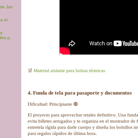
 de Jan
a el
ra
les p...
🛒
Material aislante para bolsas térmicas
4. Funda de tela para pasaporte y documentos
Dificultad: Principiante 🟢
El proyecto para aprovechar retales definitivo. Una funda
evita billetes arrugados y te organiza en el mostrador de
entretela rígida para darle cuerpo y diseña los bolsillos in
para regalos rápidos de última hora.