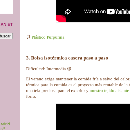
JAN ET
🛒
Plástico Purpurina
3. Bolsa isotérmica casera paso a paso
Dificultad: Intermedia 🟡
El verano exige mantener la comida fría a salvo del calor
térmica para la comida es el proyecto más rentable de la
una tela preciosa para el exterior y
nuestro tejido aislante
forro.
adrid
s!!