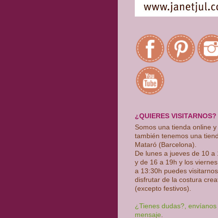
¿QUIERES VISITARNOS?
Somos una tienda online y
también tenemos una tien
Mataró (Barcelona).
De lunes a jueves de 10 a
y de 16 a 19h y los vierne
a 13:30h puedes visitarnos
disfrutar de la costura crea
(excepto festivos)
.
¿Tienes dudas?, envíanos
mensaje
.