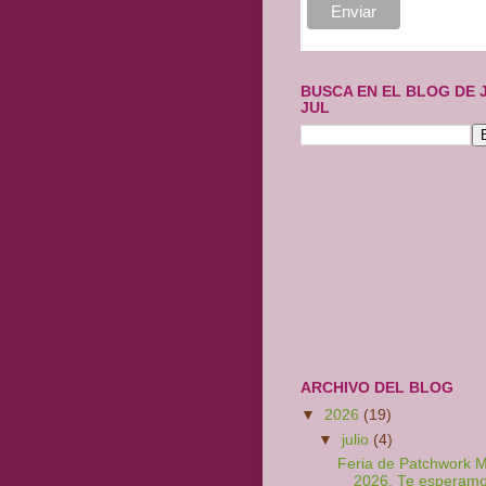
BUSCA EN EL BLOG DE 
JUL
ARCHIVO DEL BLOG
▼
2026
(19)
▼
julio
(4)
Feria de Patchwork M
2026, Te esperamo