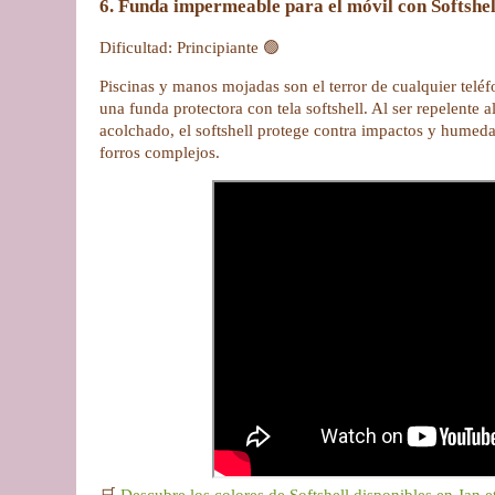
6. Funda impermeable para el móvil con Softshel
Dificultad: Principiante 🟢
Piscinas y manos mojadas son el terror de cualquier telé
una funda protectora con tela softshell. Al ser repelente a
acolchado, el softshell protege contra impactos y humeda
forros complejos.
🛒
Descubre los colores de Softshell disponibles en Jan et