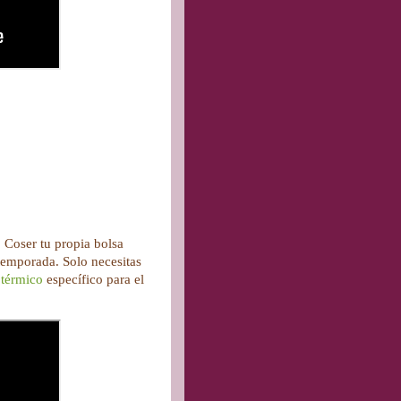
. Coser tu propia bolsa
 temporada. Solo necesitas
 térmico
específico para el