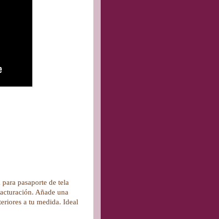
 para pasaporte de tela
 facturación. Añade una
teriores a tu medida. Ideal