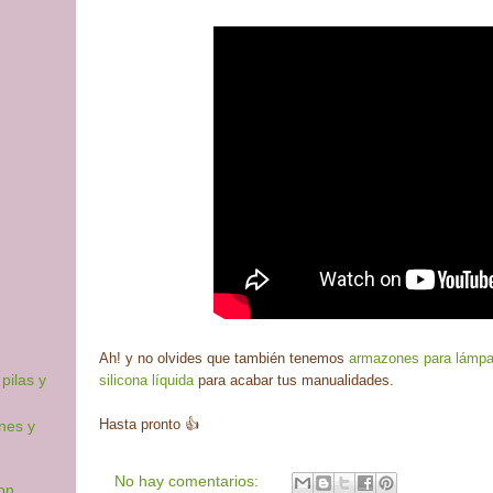
Ah! y no olvides que también tenemos
armazones para lámpa
pilas y
silicona líquida
para acabar tus manualidades.
Hasta pronto 👍
nes y
No hay comentarios:
on