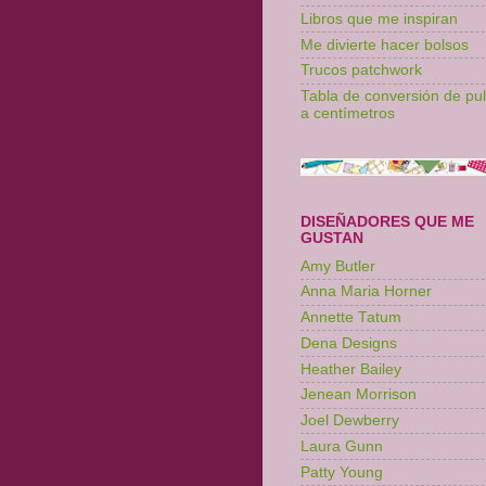
Libros que me inspiran
Me divierte hacer bolsos
Trucos patchwork
Tabla de conversión de pu
a centímetros
DISEÑADORES QUE ME
GUSTAN
Amy Butler
Anna Maria Horner
Annette Tatum
Dena Designs
Heather Bailey
Jenean Morrison
Joel Dewberry
Laura Gunn
Patty Young