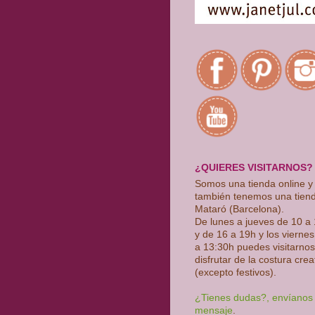
¿QUIERES VISITARNOS?
Somos una tienda online y
también tenemos una tien
Mataró (Barcelona).
De lunes a jueves de 10 a
y de 16 a 19h y los vierne
a 13:30h puedes visitarnos
disfrutar de la costura crea
(excepto festivos)
.
¿Tienes dudas?, envíanos
mensaje
.