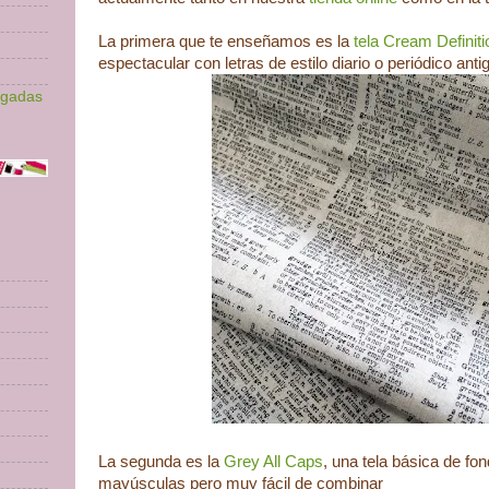
La primera que te enseñamos es la
tela Cream Definiti
espectacular con letras de estilo diario o periódico anti
lgadas
La segunda es la
Grey All Caps
, una tela básica de fo
mayúsculas pero muy fácil de combinar