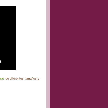
ras
de diferentes tamaños y