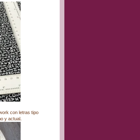
work con letras tipo
o y actual.