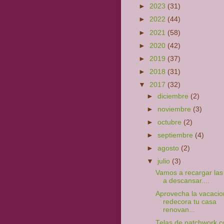
►
2023
(31)
►
2022
(44)
►
2021
(58)
►
2020
(42)
►
2019
(37)
►
2018
(31)
▼
2017
(32)
►
diciembre
(2)
►
noviembre
(3)
►
octubre
(2)
►
septiembre
(4)
►
agosto
(2)
▼
julio
(3)
Vamos a recargar las 
a descansar....
Aprovecha la vacacio
redecora tu casa
renovan...
Telas de patchwork c