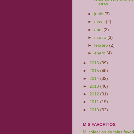
letras
►
junio
(3)
►
mayo
(2)
►
abril
(2)
►
marzo
(3)
►
febrero
(2)
►
enero
(4)
►
2016
(39)
►
2015
(40)
►
2014
(32)
►
2013
(46)
►
2012
(31)
►
2011
(19)
►
2010
(32)
MIS FAVORITOS
Mi colección de telas favori