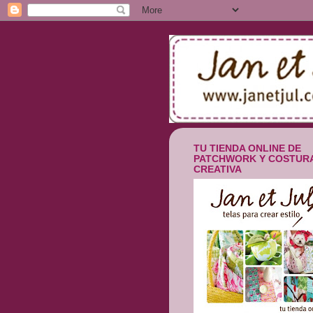
TU TIENDA ONLINE DE
PATCHWORK Y COSTUR
CREATIVA