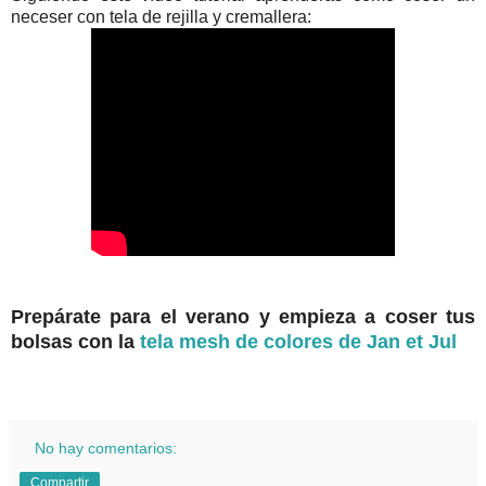
neceser con tela de rejilla y cremallera:
Prepárate para el verano y empieza a coser tus
bolsas con la
tela mesh de colores de Jan et Jul
No hay comentarios:
Compartir