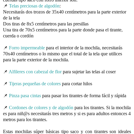
📌 
Telas preciosas de algodón
:
Necesitarás dos trozos de 35x40 centímetros para la parte exterior 
de la tela
Dos tiras de 8x5 centímetros para las presillas
Una tira de 70x5 centímetros para la parte donde pasa el tirante, 
cuerda o cordón
📌 
Forro impermeable
 para el interior de la mochila, necesitarás 
70x40 centímetros o lo mismo que el total de la tela que utilices 
para la parte exterior de la mochila.
📌 
Alfileres con cabezal de flor
 para sujetar las telas al coser
📌 
Tijeras pequeñas de colores
📌 
Pinza pasa cintas
 para pasar los tirantes de forma fácil y rápida
📌 
Cordones de colores y de algodón
 para los tirantes. Si la mochila 
es para niñ@s necesitarás tres metros y si es para adultos entonces 4 
Estas mochilas súper básicas tipo saco y con tirantes son ideales 