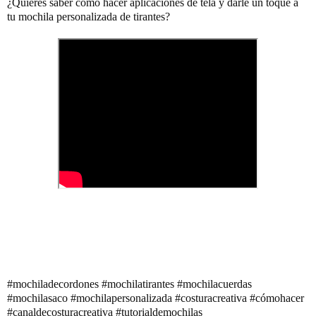
¿Quieres saber cómo hacer aplicaciones de tela y darle un toque a 
tu mochila personalizada de tirantes?
#mochiladecordones #mochilatirantes #mochilacuerdas 
#mochilasaco #mochilapersonalizada #costuracreativa #cómohacer 
#canaldecosturacreativa #tutorialdemochilas