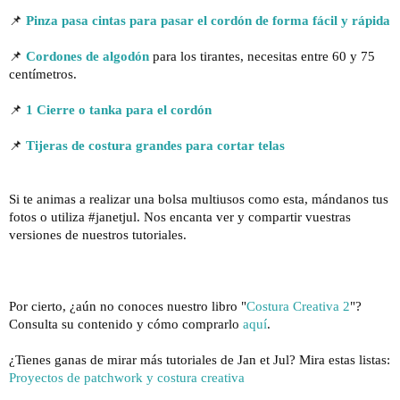
📌 
Pinza pasa cintas para pasar el cordón de forma fácil y rápida
📌 
Cordones de algodón
 para los tirantes, 
necesitas entre 60 y 75 
centímetros.
📌 
1 Cierre o tanka para el cordón
📌 
Tijeras de costura grandes para cortar telas
Si te animas a realizar una bolsa multiusos como esta, mándanos tus 
fotos o utiliza 
#janetjul
. Nos encanta ver y compartir vuestras 
versiones de nuestros tutoriales.

Por cierto, ¿aún no conoces nuestro libro "
Costura Creativa 2
"?  
Consulta su contenido y cómo comprarlo 
aquí
.
Proyectos de patchwork y costura creativa