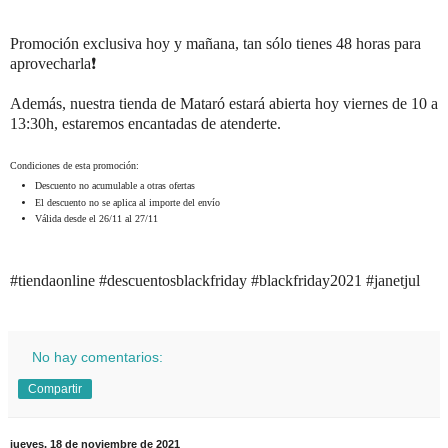
Promoción exclusiva hoy y mañana, tan sólo tienes 48 horas para
aprovecharla❗️
Además, nuestra tienda de Mataró estará abierta hoy viernes de 10 a
13:30h, estaremos encantadas de atenderte.
Condiciones de esta promoción:
Descuento no acumulable a otras ofertas
El descuento no se aplica al importe del envío
Válida desde el 26/11 al 27/11
#tiendaonline
#descuentosblackfriday
#blackfriday2021 #janetjul
No hay comentarios:
Compartir
jueves, 18 de noviembre de 2021