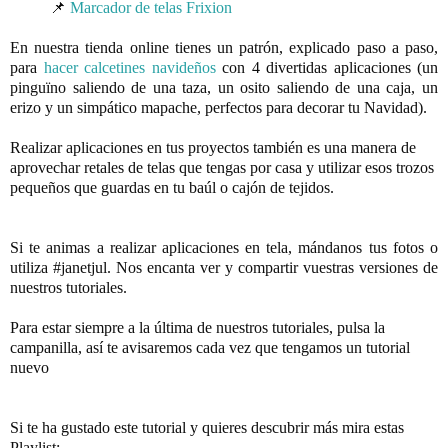
📌 
Marcador de telas Frixion
En nuestra tienda online tienes un patrón, explicado paso a paso, 
para 
hacer calcetines navideños
 con 4 divertidas aplicaciones (un 
pinguïno saliendo de una taza, un osito saliendo de una caja, un 
erizo y un simpático mapache, perfectos para decorar tu Navidad).
Realizar aplicaciones en tus proyectos también es una manera de 
aprovechar retales de telas que tengas por casa y utilizar esos trozos 
pequeños que guardas en tu baúl o cajón de tejidos.

Si te animas a realizar aplicaciones en tela, mándanos tus fotos o 
utiliza #janetjul. Nos encanta ver y compartir vuestras versiones de 
nuestros tutoriales.
Para estar siempre a la última de nuestros tutoriales, pulsa la 
campanilla, así te avisaremos cada vez que tengamos un tutorial 
nuevo

Si te ha gustado este tutorial y quieres descubrir más mira estas 