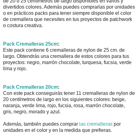
de 20 o 25 centímetros de largo disponibles en varios y
divertidos colores. Además puedes comprarlas por unidades
o en prácticos packs para tener siempre disponible el color
de cremallera que necesites en tus proyectos de patchwork
o costura creativa.
Pack Cremalleras 25cm
:
Este pack contiene 6 cremalleras de nylon de 25 cm. de
largo. Obtendrás una cremallera de estos colores para tus
proyectos: negro, marrón chocolate, turquesa, fucsia, verde
lima y rojo.
Pack Cremalleras 20cm
:
Con este pack conseguirás tener 11 cremalleras de nylon de
20 centímetros de largo en los siguientes colores: beige,
naranja, verde lima, rojo, fucsia, rosa, marrón chocolate,
gris, negro, morado y azul.
Además, también puedes comprar
las cremalleras
por
unidades en el color y en la medida que prefieras.