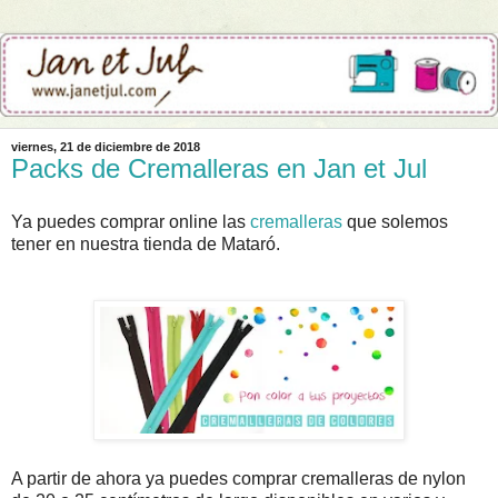
viernes, 21 de diciembre de 2018
Packs de Cremalleras en Jan et Jul
Ya puedes comprar online las
cremalleras
que solemos
tener en nuestra tienda de Mataró.
A partir de ahora ya puedes comprar cremalleras de nylon