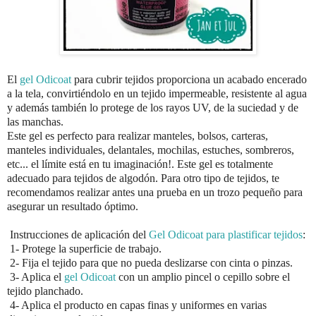
El
gel Odicoat
para cubrir tejidos proporciona un acabado encerado
a la tela, convirtiéndolo en un tejido impermeable, resistente al agua
y además también lo protege de los rayos UV, de la suciedad y de
las manchas.
Este gel es perfecto para realizar manteles, bolsos, carteras,
manteles individuales, delantales, mochilas, estuches, sombreros,
etc... el límite está en tu imaginación!. Este gel es totalmente
adecuado para tejidos de algodón. Para otro tipo de tejidos, te
recomendamos realizar antes una prueba en un trozo pequeño para
asegurar un resultado óptimo.
Instrucciones de aplicación del
Gel Odicoat para plastificar tejidos
:
1- Protege la superficie de trabajo.
2- Fija el tejido para que no pueda deslizarse con cinta o pinzas.
3- Aplica el
gel Odicoat
con un amplio pincel o cepillo sobre el
tejido planchado.
4- Aplica el producto en capas finas y uniformes en varias