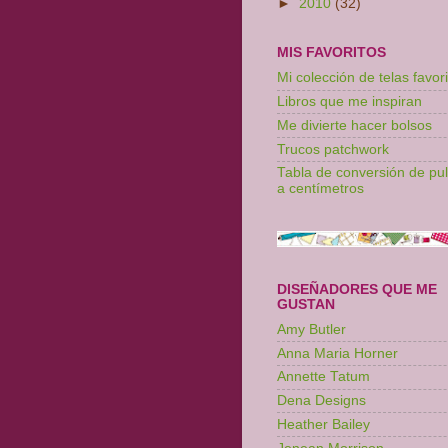
►
2010
(32)
MIS FAVORITOS
Mi colección de telas favori
Libros que me inspiran
Me divierte hacer bolsos
Trucos patchwork
Tabla de conversión de pu
a centímetros
DISEÑADORES QUE ME
GUSTAN
Amy Butler
Anna Maria Horner
Annette Tatum
Dena Designs
Heather Bailey