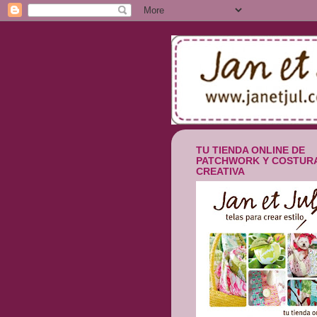
TU TIENDA ONLINE DE
PATCHWORK Y COSTUR
CREATIVA