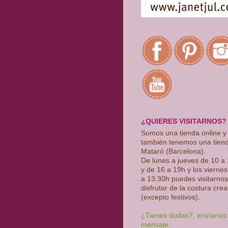
¿QUIERES VISITARNOS?
Somos una tienda online y
también tenemos una tien
Mataró (Barcelona).
De lunes a jueves de 10 a
y de 16 a 19h y los vierne
a 13:30h puedes visitarnos
disfrutar de la costura crea
(excepto festivos)
.
¿Tienes dudas?, envíanos
mensaje
.