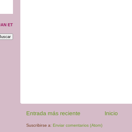
JAN ET
Entrada más reciente
Inicio
Suscribirse a:
Enviar comentarios (Atom)