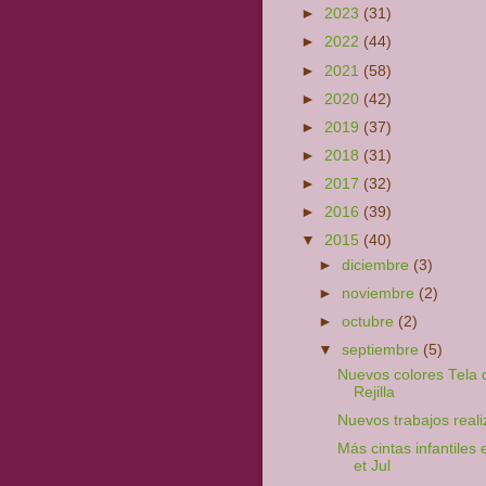
►
2023
(31)
►
2022
(44)
►
2021
(58)
►
2020
(42)
►
2019
(37)
►
2018
(31)
►
2017
(32)
►
2016
(39)
▼
2015
(40)
►
diciembre
(3)
►
noviembre
(2)
►
octubre
(2)
▼
septiembre
(5)
Nuevos colores Tela 
Rejilla
Nuevos trabajos real
Más cintas infantiles
et Jul