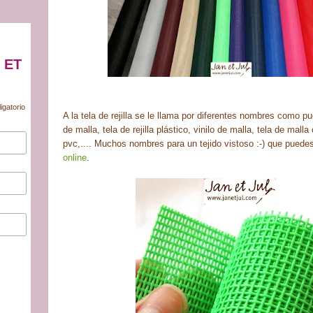
 ET
igatorio
A la tela de rejilla se le llama por diferentes nombres como pued
de malla, tela de rejilla plástico, vinilo de malla, tela de mall
pvc,.... Muchos nombres para un tejido vistoso :-) que pued
online
.