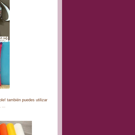
le! también puedes utilizar
 ...