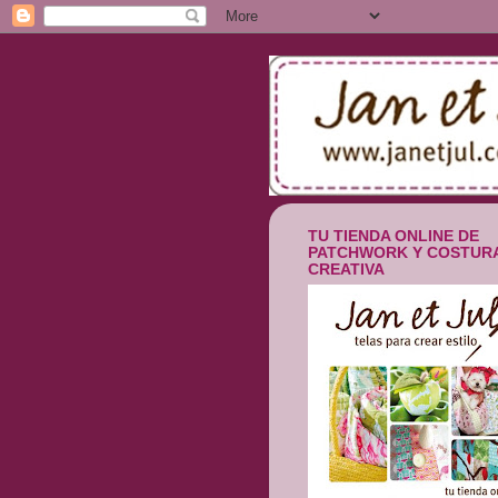
TU TIENDA ONLINE DE
PATCHWORK Y COSTUR
CREATIVA