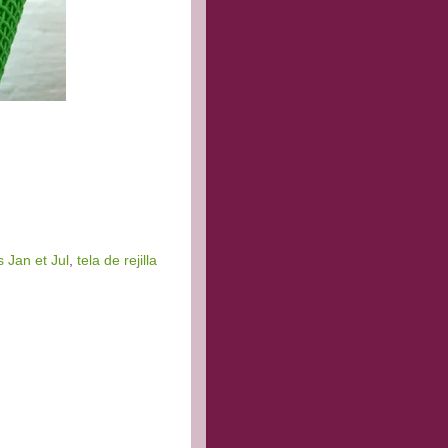
 Jan et Jul
,
tela de rejilla