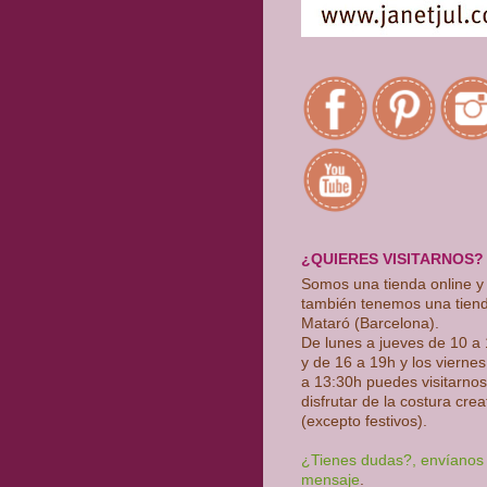
¿QUIERES VISITARNOS?
Somos una tienda online y
también tenemos una tien
Mataró (Barcelona).
De lunes a jueves de 10 a
y de 16 a 19h y los vierne
a 13:30h puedes visitarnos
disfrutar de la costura crea
(excepto festivos)
.
¿Tienes dudas?, envíanos
mensaje
.