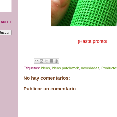
JAN ET
¡Hasta pronto!
.
Etiquetas:
ideas
,
ideas patchwork
,
novedades
,
Productos
No hay comentarios:
Publicar un comentario