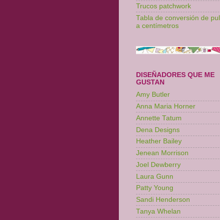
Trucos patchwork
Tabla de conversión de pu
a centímetros
DISEÑADORES QUE ME
GUSTAN
Amy Butler
Anna Maria Horner
Annette Tatum
Dena Designs
Heather Bailey
Jenean Morrison
Joel Dewberry
Laura Gunn
Patty Young
Sandi Henderson
Tanya Whelan