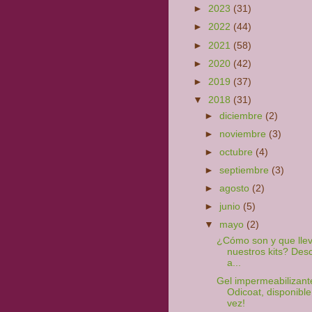
►
2023
(31)
►
2022
(44)
►
2021
(58)
►
2020
(42)
►
2019
(37)
▼
2018
(31)
►
diciembre
(2)
►
noviembre
(3)
►
octubre
(4)
►
septiembre
(3)
►
agosto
(2)
►
junio
(5)
▼
mayo
(2)
¿Cómo son y que lle
nuestros kits? Des
a...
Gel impermeabilizant
Odicoat, disponible
vez!