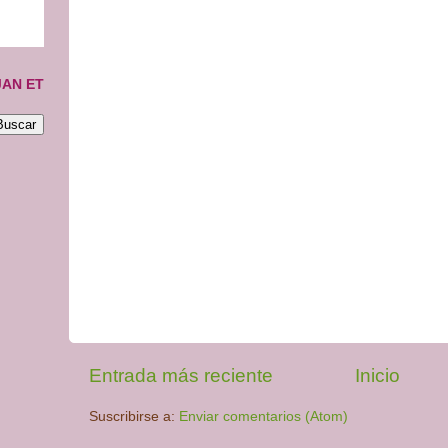
JAN ET
Entrada más reciente
Inicio
Suscribirse a:
Enviar comentarios (Atom)