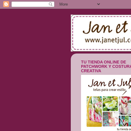
TU TIENDA ONLINE DE
PATCHWORK Y COSTUR
CREATIVA