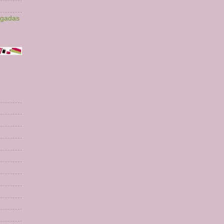
lgadas