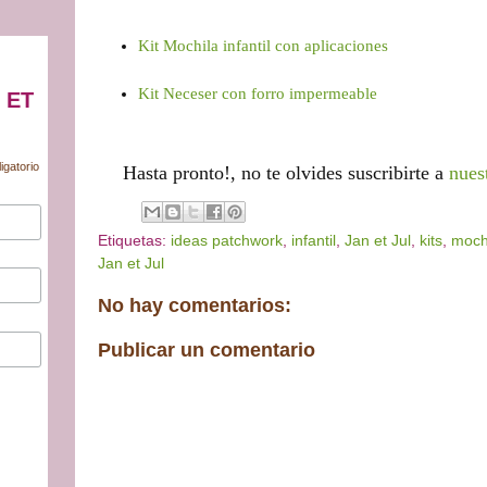
Kit Mochila infantil con aplicaciones
Kit Neceser con forro impermeable
 ET
igatorio
Hasta pronto!, no te olvides 
suscribirte a 
nues
Etiquetas:
ideas patchwork
,
infantil
,
Jan et Jul
,
kits
,
moch
Jan et Jul
No hay comentarios:
Publicar un comentario