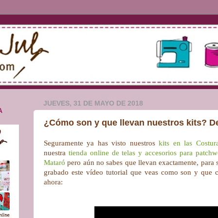
JUEVES, 31 DE MAYO DE 2018
A
¿Cómo son y que llevan nuestros kits? D
Seguramente ya has visto nuestros
kits en las Costu
nuestra
tienda online de telas y accesorios para patch
Mataró
pero aún no sabes que llevan exactamente, para 
grabado este vídeo tutorial que veas como son y que co
ahora: