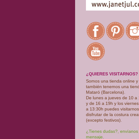
¿QUIERES VISITARNOS?
Somos una tienda online y
también tenemos una tien
Mataró (Barcelona).
De lunes a jueves de 10 a
y de 16 a 19h y los vierne
a 13:30h puedes visitarnos
disfrutar de la costura crea
(excepto festivos)
.
¿Tienes dudas?, envíanos
mensaje
.