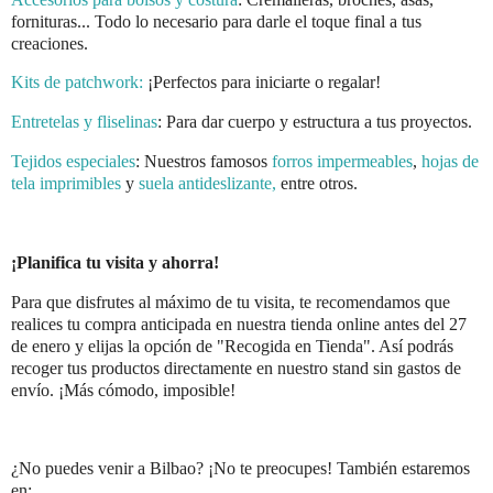
fornituras... Todo lo necesario para darle el toque final a tus
creaciones.
Kits de patchwork:
¡Perfectos para iniciarte o regalar!
Entretelas y fliselinas
: Para dar cuerpo y estructura a tus proyectos.
Tejidos especiales
: Nuestros famosos
forros impermeables
,
hojas de
tela imprimibles
y
suela antideslizante,
entre otros.
¡Planifica tu visita y ahorra!
Para que disfrutes al máximo de tu visita, te recomendamos que
realices tu compra anticipada en nuestra tienda online antes del 27
de enero y elijas la opción de "Recogida en Tienda". Así podrás
recoger tus productos directamente en nuestro stand sin gastos de
envío. ¡Más cómodo, imposible!
¿No puedes venir a Bilbao? ¡No te preocupes! También estaremos
en: