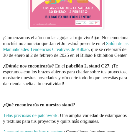
¡Comenzamos el año con las agujas al rojo vivo! ✂️ Nos emociona
muchísimo anunciar que Jan et Jul estará presente en el
Salón de las
Manualidades Tendencias Creativas de Bilbao
, que se celebrará del
30 de enero al 2 de febrero de 2025 en el Bilbao Exhibition Center.
¿Dónde nos encontrarás?
En el
pabellón 2, stand C27
. ¡Te
esperamos con los brazos abiertos para charlar sobre tus proyectos,
mostrarte nuestras novedades y ofrecerte todo lo que necesitas para
dar rienda suelta a tu creatividad!
¿Qué encontrarás en nuestro stand?
Telas preciosas de patchwork
: Una amplia variedad de estampados
y texturas para tus proyectos y quilts más originales.
Accesorios para bolsos y costura
: Cremalleras, broches, asas,