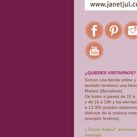
¿QUIERES VISITARNOS?
Somos una tienda online y
también tenemos una tien
Mataró (Barcelona).
De lunes a jueves de 10 a
y de 16 a 19h y los vierne
a 13:30h puedes visitarnos
disfrutar de la costura crea
(excepto festivos)
.
¿Tienes dudas?, envíanos
mensaje
.