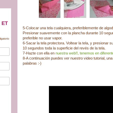
 ET
5-Colocar una tela cualquiera, preferiblemente de algodó
Presionar suavemente con la plancha durante 10 segun
preferible no usar vapor.
igatorio
6-Sacar la tela protectora. Voltear la tela, y presionar
10 segundos toda la superficie del revés de la tela.
7-Hazte con ella en
nuestra web!!, tenemos en diferen
8-A continuación puedes ver nuestro video tutorial, un
palabras :-)