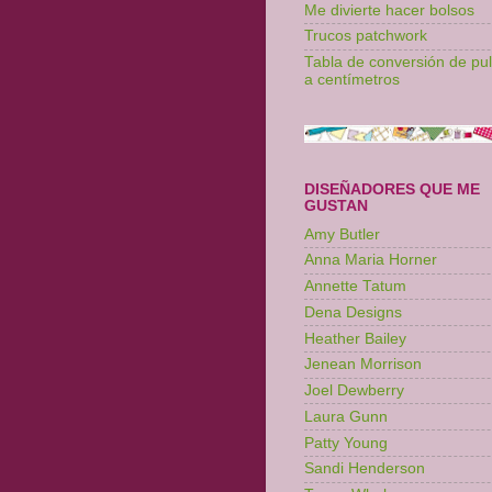
Me divierte hacer bolsos
Trucos patchwork
Tabla de conversión de pu
a centímetros
DISEÑADORES QUE ME
GUSTAN
Amy Butler
Anna Maria Horner
Annette Tatum
Dena Designs
Heather Bailey
Jenean Morrison
Joel Dewberry
Laura Gunn
Patty Young
Sandi Henderson