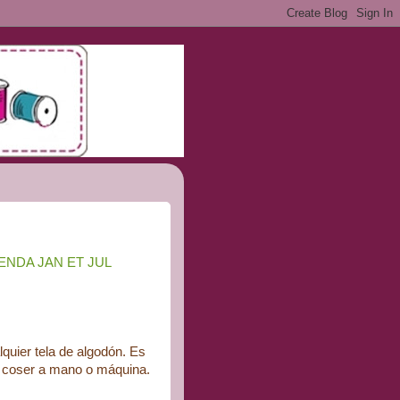
ENDA JAN ET JUL
alquier tela de algodón. Es
de coser a mano o máquina.