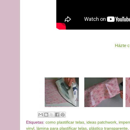
Házte c
Etiquetas:
como plastificar telas
,
ideas patchwork
,
imper
vinyl
,
lámina para plastificar telas
,
plástico transparente
,