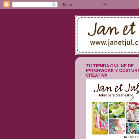
TU TIENDA ONLINE DE
PATCHWORK Y COSTUR
CREATIVA