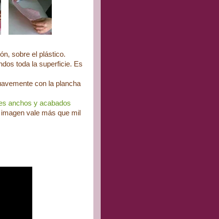
n, sobre el plástico.
dos toda la superficie. Es
 suavemente con la plancha
tes anchos y acabados
a imagen vale más que mil