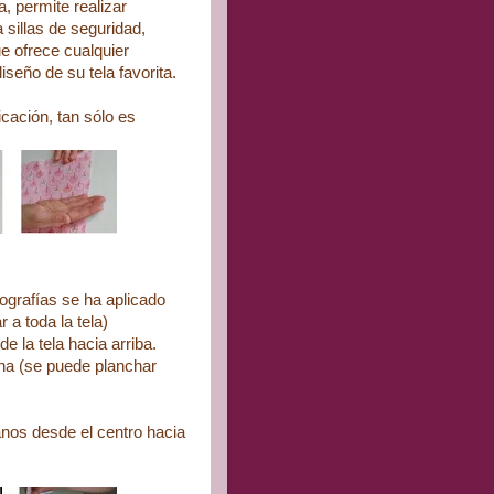
, permite realizar
sillas de seguridad,
ue ofrece cualquier
iseño de su tela favorita.
icación, tan sólo es
tografías se ha aplicado
 a toda la tela)
de la tela hacia arriba.
ana (se puede planchar
anos desde el centro hacia