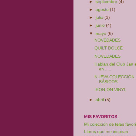
►
septiembre
(4)
►
agosto
(1)
►
julio
(3)
►
junio
(4)
▼
mayo
(6)
NOVEDADES
QUILT DOLCE
NOVEDADES
Hablan del Club Jan e
en .....
NUEVA COLECCIÓN
BÁSICOS
IRON-ON VINYL
►
abril
(5)
MIS FAVORITOS
Mi colección de telas favori
Libros que me inspiran