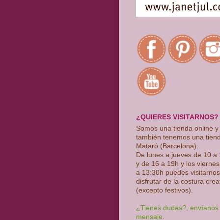
¿QUIERES VISITARNOS?
Somos una tienda online y
también tenemos una tien
Mataró (Barcelona).
De lunes a jueves de 10 a
y de 16 a 19h y los vierne
a 13:30h puedes visitarnos
disfrutar de la costura crea
(excepto festivos)
.
¿Tienes dudas?, envíanos
mensaje
.