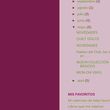
►
septiembre
(4)
►
agosto
(1)
►
julio
(3)
►
junio
(4)
▼
mayo
(6)
NOVEDADES
QUILT DOLCE
NOVEDADES
Hablan del Club Jan e
en .....
NUEVA COLECCIÓN
BÁSICOS
IRON-ON VINYL
►
abril
(5)
MIS FAVORITOS
Mi colección de telas favori
Libros que me inspiran