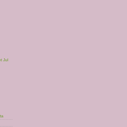
t Jul
ta