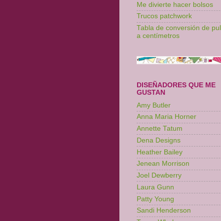
Me divierte hacer bolsos
Trucos patchwork
Tabla de conversión de pu
a centímetros
DISEÑADORES QUE ME
GUSTAN
Amy Butler
Anna Maria Horner
Annette Tatum
Dena Designs
Heather Bailey
Jenean Morrison
Joel Dewberry
Laura Gunn
Patty Young
Sandi Henderson