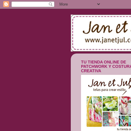
TU TIENDA ONLINE DE
PATCHWORK Y COSTUR
CREATIVA