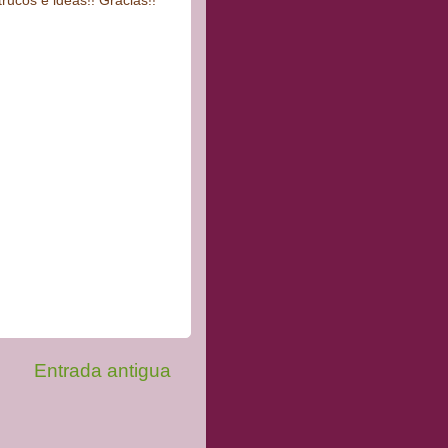
trucos e ideas!! Gracias!!
Entrada antigua