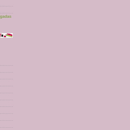
lgadas