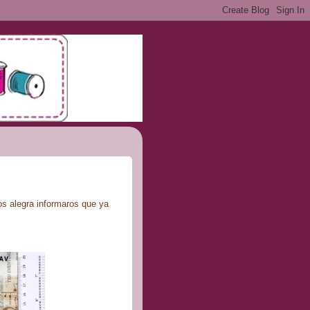
Nos alegra informaros que ya