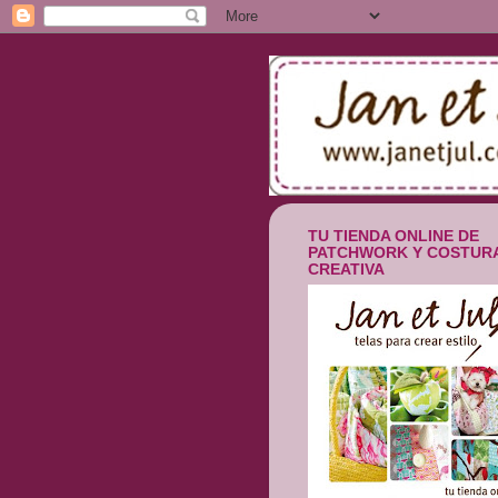
TU TIENDA ONLINE DE
PATCHWORK Y COSTUR
CREATIVA