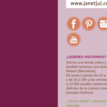
¿QUIERES VISITARNOS?
Somos una tienda online y
también tenemos una tien
Mataró (Barcelona).
De lunes a jueves de 10 a
y de 16 a 19h y los vierne
a 13:30h puedes visitarnos
disfrutar de la costura crea
(excepto festivos)
.
¿Tienes dudas?, envíanos
mensaje
.