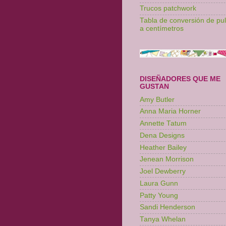
Trucos patchwork
Tabla de conversión de pu
a centímetros
DISEÑADORES QUE ME
GUSTAN
Amy Butler
Anna Maria Horner
Annette Tatum
Dena Designs
Heather Bailey
Jenean Morrison
Joel Dewberry
Laura Gunn
Patty Young
Sandi Henderson
Tanya Whelan