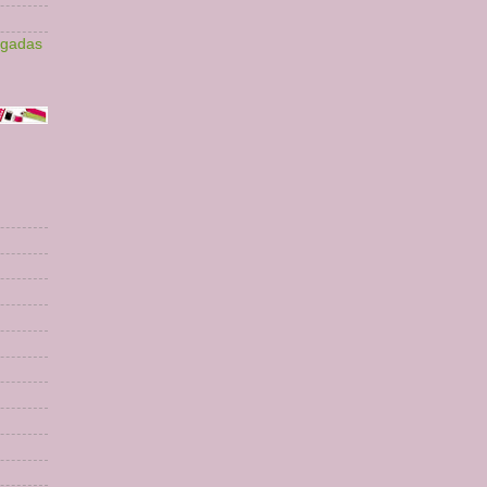
lgadas