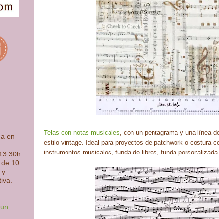
Telas con notas musicales
, con un pentagrama y una línea de
da en
estilo vintage. Ideal para proyectos de patchwork o costura c
instrumentos musicales, funda de libros, funda personalizada 
 13:30h
s de 10
 y
tiva.
 un