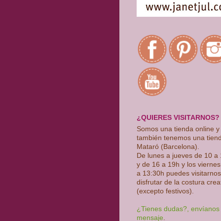
¿QUIERES VISITARNOS?
Somos una tienda online y
también tenemos una tien
Mataró (Barcelona).
De lunes a jueves de 10 a
y de 16 a 19h y los vierne
a 13:30h puedes visitarnos
disfrutar de la costura crea
(excepto festivos)
.
¿Tienes dudas?, envíanos
mensaje
.