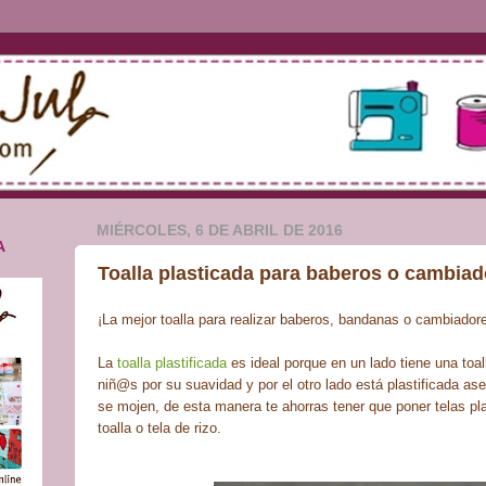
MIÉRCOLES, 6 DE ABRIL DE 2016
A
Toalla plasticada para baberos o cambiado
¡La mejor toalla para realizar baberos, bandanas o cambiadores
La
toalla plastificada
es ideal porque en un lado tiene una toa
niñ@s por su suavidad y por el otro lado está plastificada a
se mojen, de esta manera te ahorras tener que poner telas pla
toalla o tela de rizo.