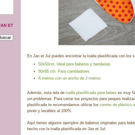
JAN ET
En Jan et Jul puedes encontrar la toalla plastificada con los 
50x50cm. Ideal para baberos y bandanas
80x65 cm. Para cambiadores
A metros con un ancho de 2 metros
Además, esta tela de
toalla plastificada para bebes
es muy fác
sin problemas. Para cerrar tus proyectos para peques realizad
plastificada te recomendamos utilizar los
cierres de plástico 
poner y lavables al 100%.
Aquí tienes algunos ejemplos de baberos originales para be
hecho con la toalla plastificada en Jan et Jul: