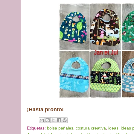
¡Hasta pronto!
Etiquetas:
bolsa pañales
,
costura creativa
,
ideas
,
ideas 