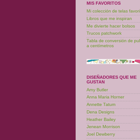
MIS FAVORITOS
Mi colección de telas favori
Libros que me inspiran
Me divierte hacer bolsos
Trucos patchwork
Tabla de conversión de pu
a centímetros
DISEÑADORES QUE ME
GUSTAN
Amy Butler
Anna Maria Horner
Annette Tatum
Dena Designs
Heather Bailey
Jenean Morrison
Joel Dewberry