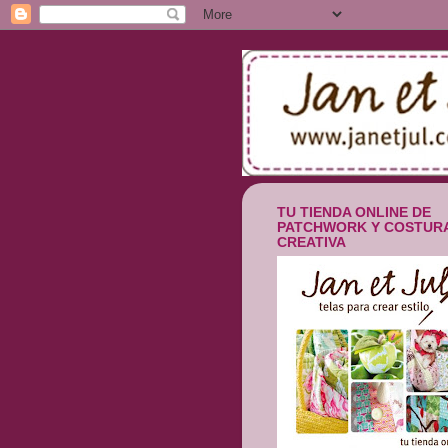
TU TIENDA ONLINE DE
PATCHWORK Y COSTUR
CREATIVA