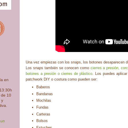
Una vez empiezas con los snaps, los botones desaparecen de
Los snaps también se conocen como
cierres a presión, cor
botones a presión o cierres de plástico
. Los puedes aplicar
patchwork DIY o costura como pueden ser:
da en
Baberos
 13:30h
Bandanas
s de 10
 y
Mochilas
tiva.
Fundas
Carteras
Bolsos
 un
Estuches