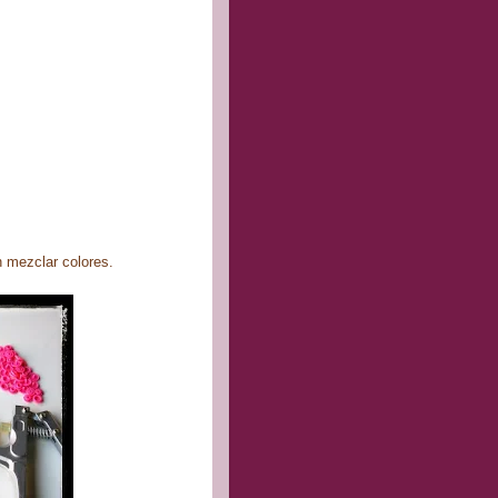
en mezclar colores.