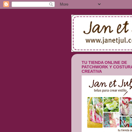
TU TIENDA ONLINE DE
PATCHWORK Y COSTUR
CREATIVA