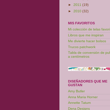
►
2011
(19)
►
2010
(32)
MIS FAVORITOS
Mi colección de telas favori
Libros que me inspiran
Me divierte hacer bolsos
Trucos patchwork
Tabla de conversión de pu
a centímetros
DISEÑADORES QUE ME
GUSTAN
Amy Butler
Anna Maria Horner
Annette Tatum
Dena Designs