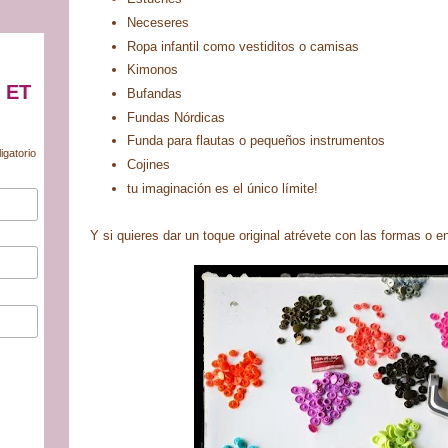
Neceseres
Ropa infantil como vestiditos o camisas
Kimonos
 ET
Bufandas
Fundas Nórdicas
Funda para flautas o pequeños instrumentos
igatorio
Cojines
tu imaginación es el único límite!
Y si quieres dar un toque original atrévete con las formas o 