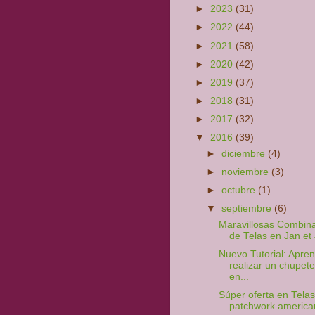
►
2023
(31)
►
2022
(44)
►
2021
(58)
►
2020
(42)
►
2019
(37)
►
2018
(31)
►
2017
(32)
▼
2016
(39)
►
diciembre
(4)
►
noviembre
(3)
►
octubre
(1)
▼
septiembre
(6)
Maravillosas Combin
de Telas en Jan et 
Nuevo Tutorial: Apre
realizar un chupete
en...
Súper oferta en Tela
patchwork america