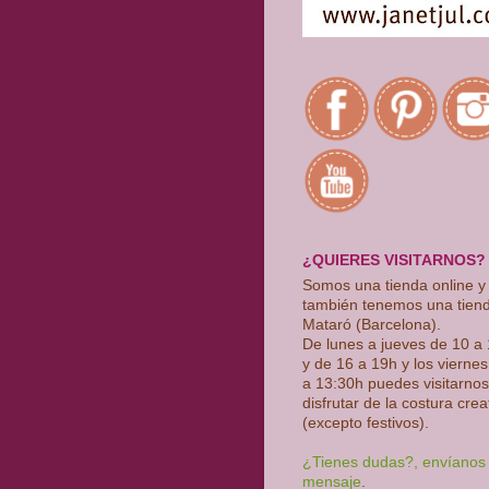
¿QUIERES VISITARNOS?
Somos una tienda online y
también tenemos una tien
Mataró (Barcelona).
De lunes a jueves de 10 a
y de 16 a 19h y los vierne
a 13:30h puedes visitarnos
disfrutar de la costura crea
(excepto festivos)
.
¿Tienes dudas?, envíanos
mensaje
.