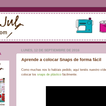
LUNES, 12 DE SEPTIEMBRE DE 2016
A
Aprende a colocar Snaps de forma fácil
Como muchas nos lo habíais pedido, aquí tenéis nuestro víde
colocar los
snaps de plástico
fácilmente.