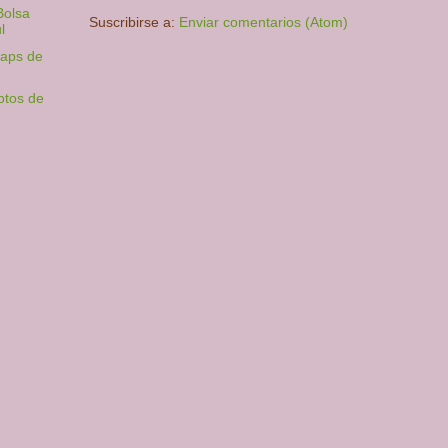
Bolsa
Suscribirse a:
Enviar comentarios (Atom)
l
naps de
fotos de