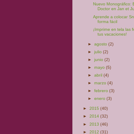
Nuevo Monográfico: 
Doctor en Jan et Ju
Aprende a colocar S
forma fácil
¡Imprime en tela las 
tus vacaciones!
►
agosto
(2)
►
julio
(2)
►
junio
(2)
►
mayo
(5)
►
abril
(4)
►
marzo
(4)
►
febrero
(3)
►
enero
(3)
►
2015
(40)
►
2014
(32)
►
2013
(46)
►
2012
(31)