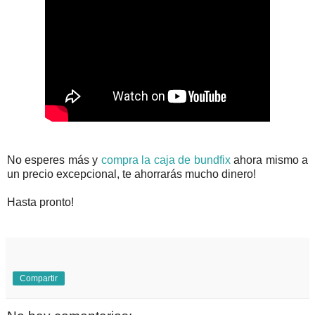
No esperes más y
compra la caja de bundfix
ahora mismo a
un precio excepcional, te ahorrarás mucho dinero!
Hasta pronto!
Compartir