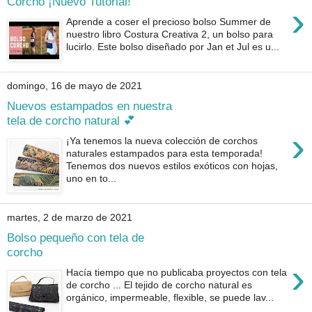
Corcho ¡Nuevo Tutorial!
›
Aprende a coser el precioso bolso Summer de
nuestro libro Costura Creativa 2, un bolso para
lucirlo. Este bolso diseñado por Jan et Jul es u...
domingo, 16 de mayo de 2021
Nuevos estampados en nuestra
tela de corcho natural 💕
›
¡Ya tenemos la nueva colección de corchos
naturales estampados para esta temporada!
Tenemos dos nuevos estilos exóticos con hojas,
uno en to...
martes, 2 de marzo de 2021
Bolso pequeño con tela de
corcho
›
Hacía tiempo que no publicaba proyectos con tela
de corcho ... El tejido de corcho natural es
orgánico, impermeable, flexible, se puede lav...