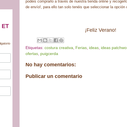
podéis comprarlo a través de nuestra tienda online y recogerlo
de envío!, para ello tan solo tenéis que seleccionar la opció
 ET
¡Feliz Verano!
igatorio
Etiquetas:
costura creativa
,
Ferias
,
ideas
,
ideas patchwo
ofertas
,
puigcerda
No hay comentarios:
Publicar un comentario