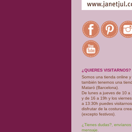
¿QUIERES VISITARNOS?
Somos una tienda online y
también tenemos una tien
Mataró (Barcelona).
De lunes a jueves de 10 a
y de 16 a 19h y los vierne
a 13:30h puedes visitarnos
disfrutar de la costura crea
(excepto festivos)
.
¿Tienes dudas?, envíanos
mensaje
.