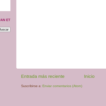
JAN ET
Entrada más reciente
Inicio
Suscribirse a:
Enviar comentarios (Atom)