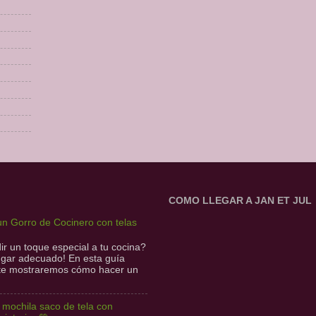
COMO LLEGAR A JAN ET JUL
n Gorro de Cocinero con telas
r un toque especial a tu cocina?
lugar adecuado! En esta guía
 te mostraremos cómo hacer un
l mochila saco de tela con