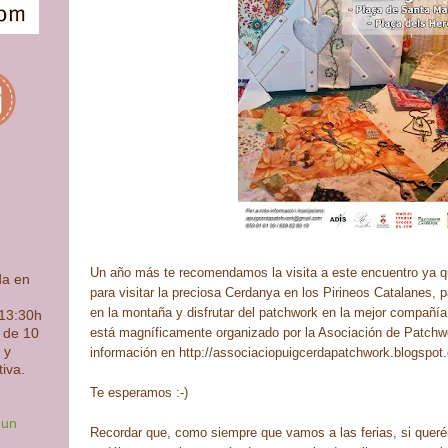
Un año más te recomendamos la visita a este encuentro ya 
da en
para visitar la preciosa Cerdanya en los Pirineos Catalanes,
en la montaña y disfrutar del patchwork en la mejor compañía
 13:30h
está magníficamente organizado por la Asociación de Patch
s de 10
 y
información en http://associaciopuigcerdapatchwork.blogspot
tiva.
Te esperamos :-)
 un
Recordar que, como siempre que vamos a las ferias, si queré