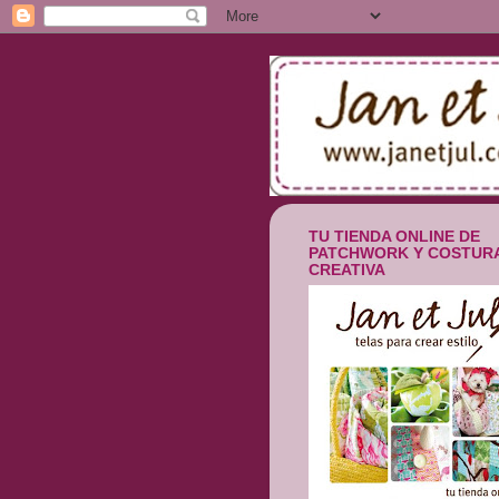
TU TIENDA ONLINE DE
PATCHWORK Y COSTUR
CREATIVA