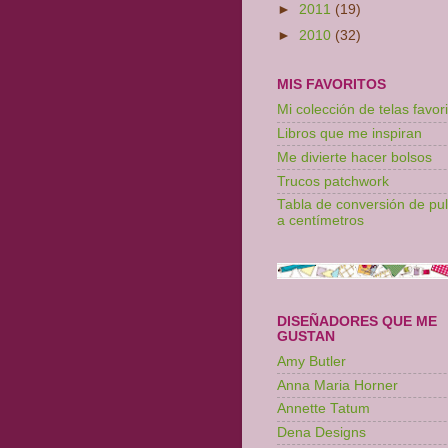
►
2011
(19)
►
2010
(32)
MIS FAVORITOS
Mi colección de telas favori
Libros que me inspiran
Me divierte hacer bolsos
Trucos patchwork
Tabla de conversión de pu
a centímetros
DISEÑADORES QUE ME
GUSTAN
Amy Butler
Anna Maria Horner
Annette Tatum
Dena Designs