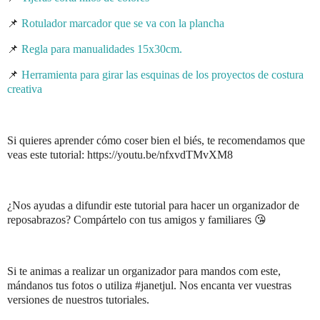
📌
Rotulador marcador que se va con la plancha
📌
Regla para manualidades 15x30cm.
📌
Herramienta para girar las esquinas de los proyectos de costura
creativa
Si quieres aprender cómo coser bien el biés, te recomendamos que
veas este tutorial: https://youtu.be/nfxvdTMvXM8
¿Nos ayudas a difundir este tutorial para hacer un organizador de
reposabrazos? Compártelo con tus amigos y familiares 😘
Si te animas a realizar un organizador para mandos com este,
mándanos tus fotos o utiliza #janetjul. Nos encanta ver vuestras
versiones de nuestros tutoriales.