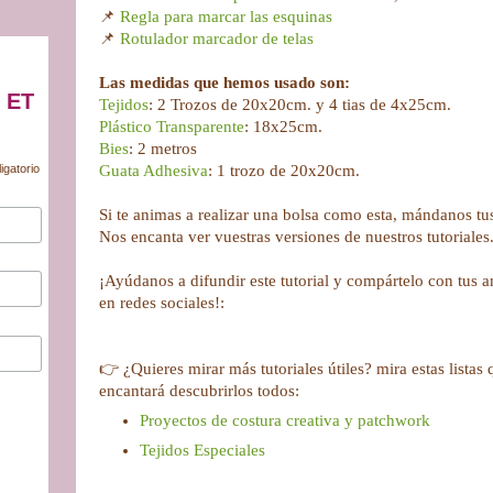
📌
Regla para marcar las esquinas
📌
Rotulador marcador de telas
Las medidas que hemos usado son:
 ET
Tejidos
: 2 Trozos de 20x20cm. y 4 tias de 4x25cm.
Plástico Transparente
: 18x25cm.
Bies
: 2 metros
Guata Adhesiva
: 1 trozo de 20x20cm.
igatorio
Si te animas a realizar una bolsa como esta, mándanos tus 
Nos encanta ver vuestras versiones de nuestros tutoriales
¡Ayúdanos a difundir este tutorial y compártelo con tus 
en redes sociales!:
​👉 ¿Quieres mirar más tutoriales útiles? mira estas lista
encantará descubrirlos todos:
Proyectos de costura creativa y patchwork
Tejidos Especiales