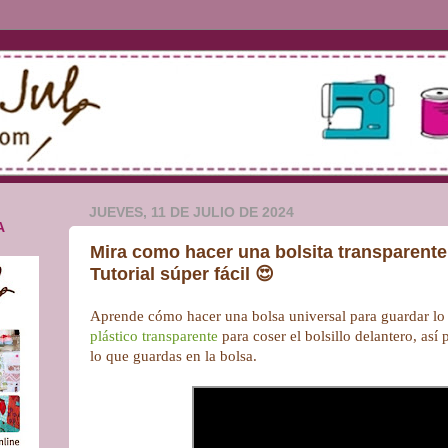
JUEVES, 11 DE JULIO DE 2024
A
Mira como hacer una bolsita transparente
Tutorial súper fácil 😍
Aprende cómo hacer una bolsa universal para guardar lo q
plástico transparente
para coser el bolsillo delantero, así
lo que guardas en la bolsa.