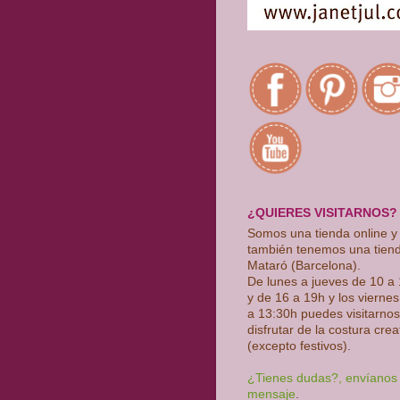
¿QUIERES VISITARNOS?
Somos una tienda online y
también tenemos una tien
Mataró (Barcelona).
De lunes a jueves de 10 a
y de 16 a 19h y los vierne
a 13:30h puedes visitarnos
disfrutar de la costura crea
(excepto festivos)
.
¿Tienes dudas?, envíanos
mensaje
.