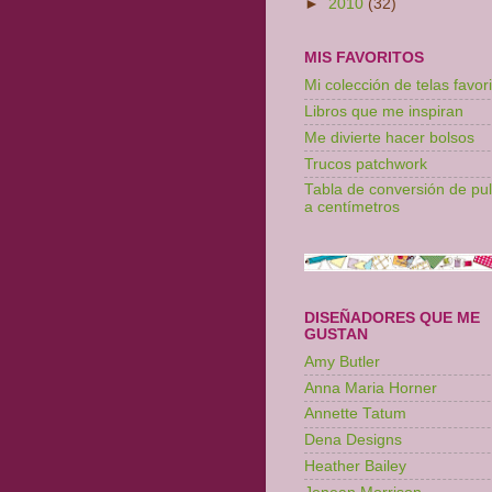
►
2010
(32)
MIS FAVORITOS
Mi colección de telas favori
Libros que me inspiran
Me divierte hacer bolsos
Trucos patchwork
Tabla de conversión de pu
a centímetros
DISEÑADORES QUE ME
GUSTAN
Amy Butler
Anna Maria Horner
Annette Tatum
Dena Designs
Heather Bailey