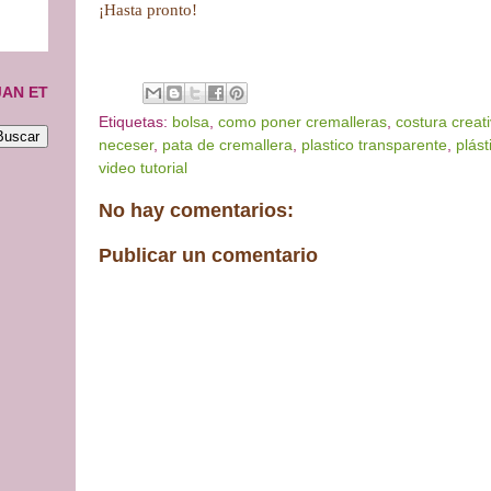
¡Hasta pronto!
JAN ET
Etiquetas:
bolsa
,
como poner cremalleras
,
costura creat
neceser
,
pata de cremallera
,
plastico transparente
,
plást
video tutorial
No hay comentarios:
Publicar un comentario