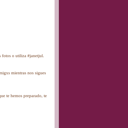
fotos o utiliza #janetjul.
.
amigxs mientras nos sigues
s que te hemos preparado, te