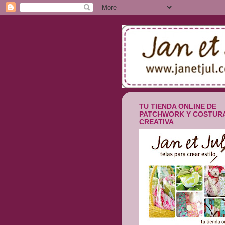
TU TIENDA ONLINE DE
PATCHWORK Y COSTUR
CREATIVA