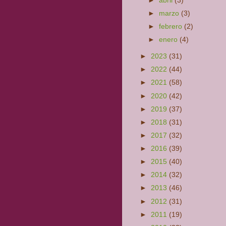
►
abril
(3)
►
marzo
(3)
►
febrero
(2)
►
enero
(4)
►
2023
(31)
►
2022
(44)
►
2021
(58)
►
2020
(42)
►
2019
(37)
►
2018
(31)
►
2017
(32)
►
2016
(39)
►
2015
(40)
►
2014
(32)
►
2013
(46)
►
2012
(31)
►
2011
(19)