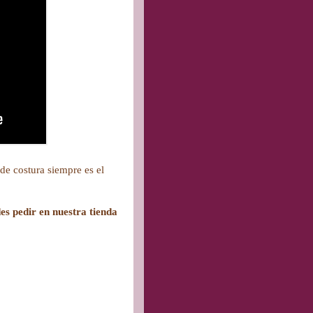
de costura siempre es el
es pedir en nuestra tienda