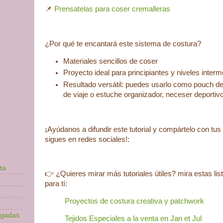
📌
Prensatelas para coser cremalleras
¿Por qué te encantará este sistema de costura?
Materiales sencillos de coser
Proyecto ideal para principiantes y niveles inter
Resultado versátil: puedes usarlo como pouch de
de viaje o estuche organizador, neceser deportivo,
¡Ayúdanos a difundir este tutorial y compártelo con tu
sigues en redes sociales!:
ta
​👉 ¿Quieres mirar más tutoriales útiles? mira estas l
para tí:
Proyectos de costura creativa y patchwork
lgadas
Tejidos Especiales a la venta en Jan et Jul