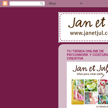
TU TIENDA ONLINE DE
PATCHWORK Y COSTUR
CREATIVA