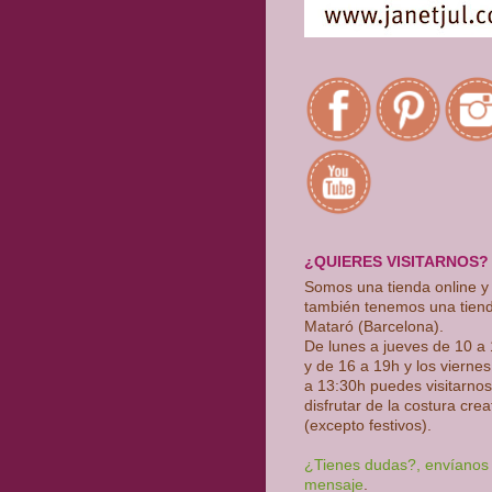
¿QUIERES VISITARNOS?
Somos una tienda online y
también tenemos una tien
Mataró (Barcelona).
De lunes a jueves de 10 a
y de 16 a 19h y los vierne
a 13:30h puedes visitarnos
disfrutar de la costura crea
(excepto festivos)
.
¿Tienes dudas?, envíanos
mensaje
.