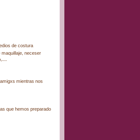
medios de costura
 maquillaje, neceser
....
s amigxs mientras nos
istas que hemos preparado