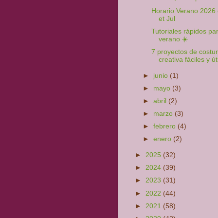
Horario Verano 2026
et Jul
Tutoriales rápidos par
verano ☀️
7 proyectos de costu
creativa fáciles y úti
►
junio
(1)
►
mayo
(3)
►
abril
(2)
►
marzo
(3)
►
febrero
(4)
►
enero
(2)
►
2025
(32)
►
2024
(39)
►
2023
(31)
►
2022
(44)
►
2021
(58)