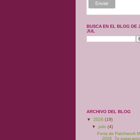
BUSCA EN EL BLOG DE 
JUL
ARCHIVO DEL BLOG
▼
2026
(19)
▼
julio
(4)
Feria de Patchwork M
2026, Te esperamo