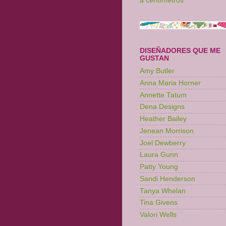
a centímetros
DISEÑADORES QUE ME
GUSTAN
Amy Butler
Anna Maria Horner
Annette Tatum
Dena Designs
Heather Bailey
Jenean Morrison
Joel Dewberry
Laura Gunn
Patty Young
Sandi Henderson
Tanya Whelan
Tina Givens
Valori Wells