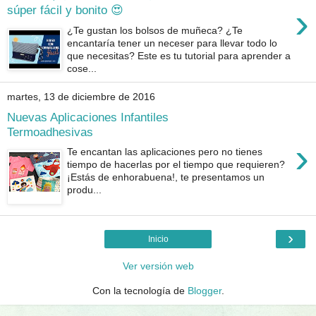
›
súper fácil y bonito 😍
¿Te gustan los bolsos de muñeca? ¿Te
encantaría tener un neceser para llevar todo lo
que necesitas? Este es tu tutorial para aprender a
cose...
martes, 13 de diciembre de 2016
Nuevas Aplicaciones Infantiles
Termoadhesivas
›
Te encantan las aplicaciones pero no tienes
tiempo de hacerlas por el tiempo que requieren?
¡Estás de enhorabuena!, te presentamos un
produ...
›
Inicio
Ver versión web
Con la tecnología de
Blogger
.