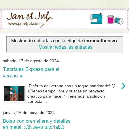
Mostrando entradas con la etiqueta
termoadhesivo
.
Mostrar todas las entradas
sábado, 17 de agosto de 2024
Tutoriales Express para el
verano ☀️
›
¡Disfruta del verano con un toque handmade! 😍
¿Tienes tiempo libre y buscas un proyecto
creativo para hacer? ¡Tenemos la solución
perfecta ...
jueves, 16 de mayo de 2024
Bolso con cremallera y detalles
en metal, 💥Nuevo tutorial💥