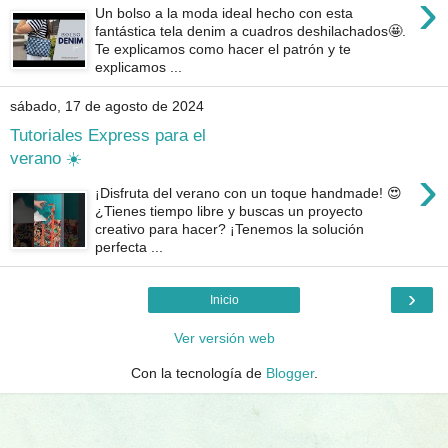
›
Un bolso a la moda ideal hecho con esta
fantástica tela denim a cuadros deshilachados🤩.
Te explicamos como hacer el patrón y te
explicamos ...
sábado, 17 de agosto de 2024
Tutoriales Express para el
verano ☀️
›
¡Disfruta del verano con un toque handmade! 😍
¿Tienes tiempo libre y buscas un proyecto
creativo para hacer? ¡Tenemos la solución
perfecta ...
›
Inicio
Ver versión web
Con la tecnología de
Blogger
.