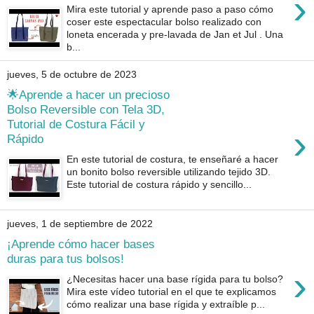
›
Mira este tutorial y aprende paso a paso cómo
coser este espectacular bolso realizado con
loneta encerada y pre-lavada de Jan et Jul . Una
b...
jueves, 5 de octubre de 2023
🌟Aprende a hacer un precioso
Bolso Reversible con Tela 3D,
Tutorial de Costura Fácil y
›
Rápido
En este tutorial de costura, te enseñaré a hacer
un bonito bolso reversible utilizando tejido 3D.
Este tutorial de costura rápido y sencillo...
jueves, 1 de septiembre de 2022
¡Aprende cómo hacer bases
duras para tus bolsos!
›
¿Necesitas hacer una base rígida para tu bolso?
Mira este vídeo tutorial en el que te explicamos
cómo realizar una base rígida y extraíble p...